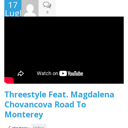
17
Luglio
0
2017
Threestyle Feat. Magdalena
Chovancova Road To
Monterey