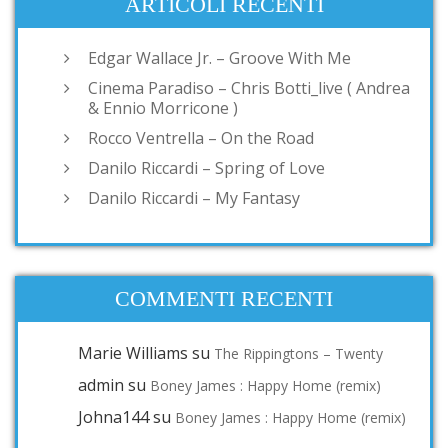
ARTICOLI RECENTI
Edgar Wallace Jr. – Groove With Me
Cinema Paradiso – Chris Botti_live ( Andrea
& Ennio Morricone )
Rocco Ventrella – On the Road
Danilo Riccardi – Spring of Love
Danilo Riccardi – My Fantasy
COMMENTI RECENTI
Marie Williams
su
The Rippingtons – Twenty
admin
su
Boney James : Happy Home (remix)
Johna144
su
Boney James : Happy Home (remix)