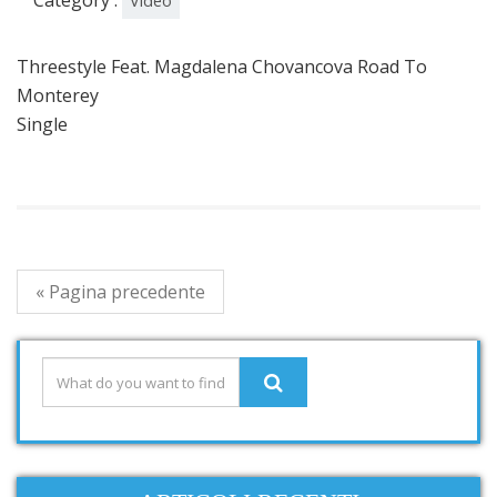
Category :
Video
Threestyle Feat. Magdalena Chovancova Road To
Monterey
Single
« Pagina precedente