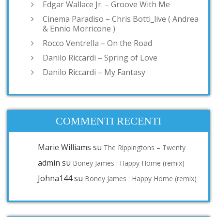
Edgar Wallace Jr. – Groove With Me
Cinema Paradiso – Chris Botti_live ( Andrea
& Ennio Morricone )
Rocco Ventrella – On the Road
Danilo Riccardi – Spring of Love
Danilo Riccardi – My Fantasy
COMMENTI RECENTI
Marie Williams
su
The Rippingtons – Twenty
admin
su
Boney James : Happy Home (remix)
Johna144
su
Boney James : Happy Home (remix)