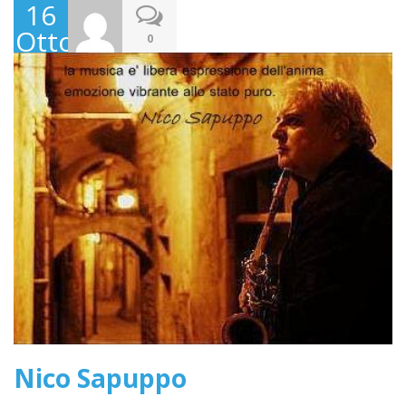
16
Ottobre
0
2017
Nico Sapuppo