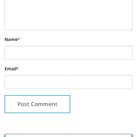
Name
*
Email
*