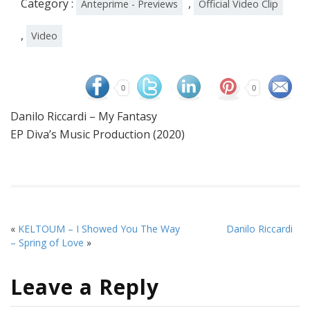
Category :
,
Anteprime - Previews
Official Video Clip
,
Video
0
0
Danilo Riccardi – My Fantasy
EP Diva’s Music Production (2020)
«
KELTOUM – I Showed You The Way
Danilo Riccardi
– Spring of Love
»
Leave a Reply