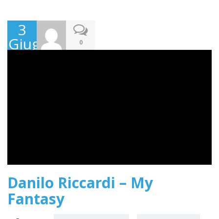
3
Giugno
0
2020
Danilo Riccardi – My
Fantasy