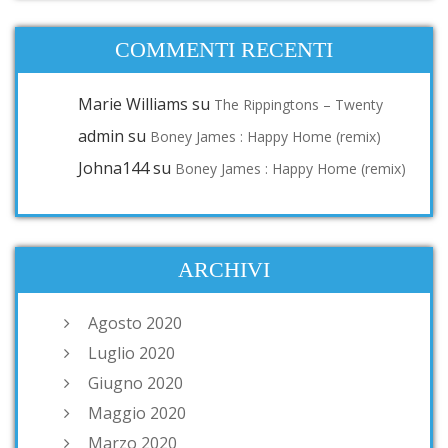
COMMENTI RECENTI
Marie Williams
su
The Rippingtons – Twenty
admin
su
Boney James : Happy Home (remix)
Johna144
su
Boney James : Happy Home (remix)
ARCHIVI
Agosto 2020
Luglio 2020
Giugno 2020
Maggio 2020
Marzo 2020