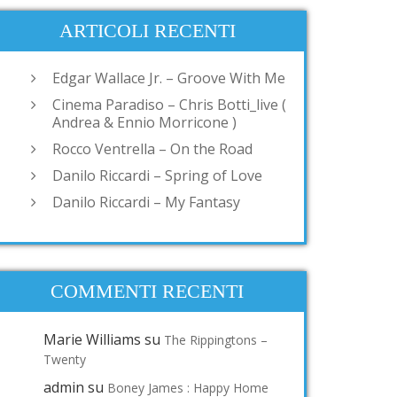
ARTICOLI RECENTI
Edgar Wallace Jr. – Groove With Me
Cinema Paradiso – Chris Botti_live (
Andrea & Ennio Morricone )
Rocco Ventrella – On the Road
Danilo Riccardi – Spring of Love
Danilo Riccardi – My Fantasy
COMMENTI RECENTI
Marie Williams
su
The Rippingtons –
Twenty
admin
su
Boney James : Happy Home