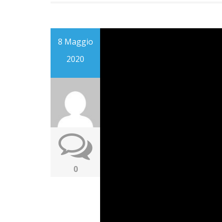
8 Maggio
2020
0