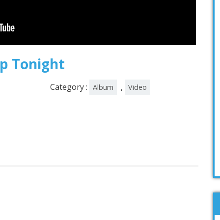
ep Tonight
Category :
,
Album
Video