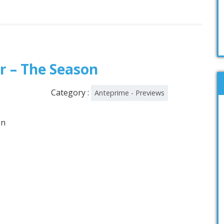
r – The Season
Category :
Anteprime - Previews
on