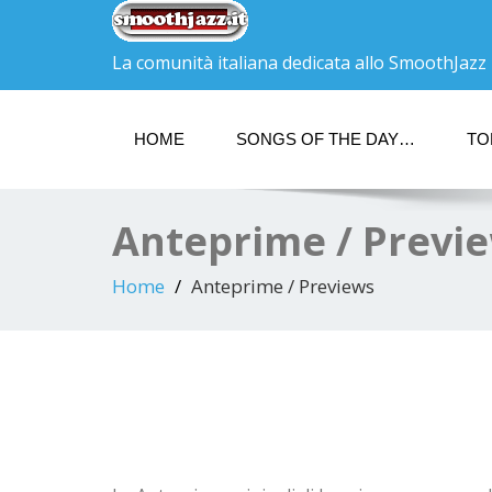
La comunità italiana dedicata allo SmoothJazz
HOME
SONGS OF THE DAY…
TO
Anteprime / Previ
Home
Anteprime / Previews