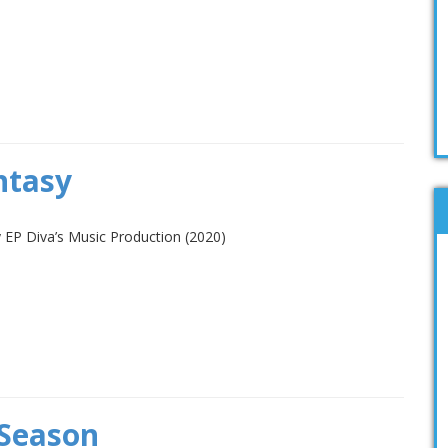
ntasy
y EP Diva’s Music Production (2020)
 Season