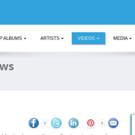
P ALBUMS
ARTISTS
VIDEOS
MEDIA
ews
0
0