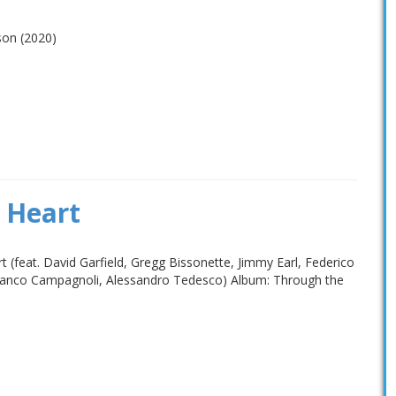
son (2020)
 Heart
 (feat. David Garfield, Gregg Bissonette, Jimmy Earl, Federico
ranco Campagnoli, Alessandro Tedesco) Album: Through the