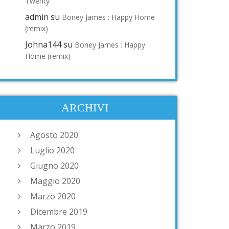
Twenty
admin
su
Boney James : Happy Home
(remix)
Johna144
su
Boney James : Happy
Home (remix)
ARCHIVI
Agosto 2020
Luglio 2020
Giugno 2020
Maggio 2020
Marzo 2020
Dicembre 2019
Marzo 2019