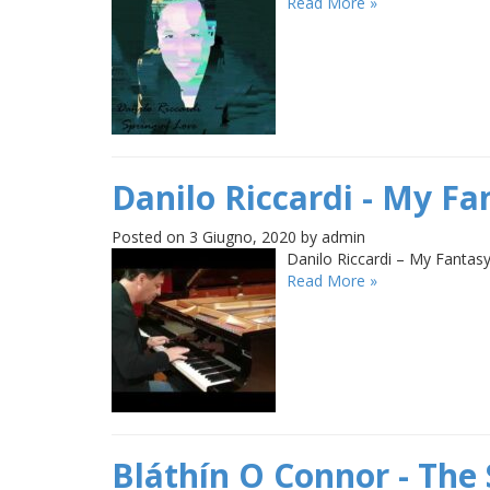
Read More »
Danilo Riccardi - My Fa
Posted on 3 Giugno, 2020 by admin
Danilo Riccardi – My Fantas
Read More »
Bláthín O Connor - The