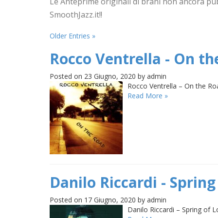
Le Anteprime originali di brani non ancora pub
SmoothJazz.it!!
Older Entries »
Rocco Ventrella - On t
Posted on 23 Giugno, 2020 by admin
Rocco Ventrella – On the Ro
Read More »
Danilo Riccardi - Spring
Posted on 17 Giugno, 2020 by admin
Danilo Riccardi – Spring of 