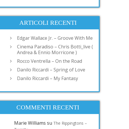
ARTICOLI RECENTI
Edgar Wallace Jr. – Groove With Me
Cinema Paradiso – Chris Botti_live (
Andrea & Ennio Morricone )
Rocco Ventrella – On the Road
Danilo Riccardi – Spring of Love
Danilo Riccardi – My Fantasy
COMMENTI RECENTI
Marie Williams
su
The Rippingtons –