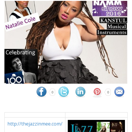
0
0
http://thejazzinmee.com/