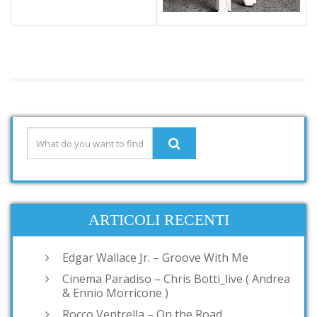
ARTICOLI RECENTI
Edgar Wallace Jr. – Groove With Me
Cinema Paradiso – Chris Botti_live ( Andrea
& Ennio Morricone )
Rocco Ventrella – On the Road