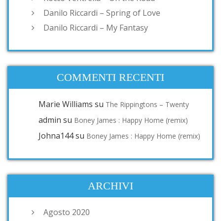
Danilo Riccardi – Spring of Love
Danilo Riccardi – My Fantasy
COMMENTI RECENTI
Marie Williams
su
The Rippingtons – Twenty
admin
su
Boney James : Happy Home (remix)
Johna144
su
Boney James : Happy Home (remix)
ARCHIVI
Agosto 2020