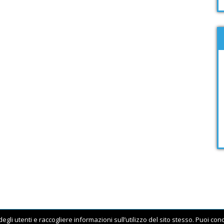
egli utenti e raccogliere informazioni sull’utilizzo del sito stesso. Puoi co