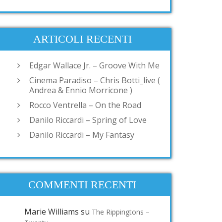
ARTICOLI RECENTI
Edgar Wallace Jr. – Groove With Me
Cinema Paradiso – Chris Botti_live (
Andrea & Ennio Morricone )
Rocco Ventrella – On the Road
Danilo Riccardi – Spring of Love
Danilo Riccardi – My Fantasy
COMMENTI RECENTI
Marie Williams
su
The Rippingtons –