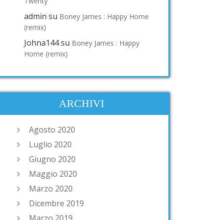
Twenty
admin
su
Boney James : Happy Home
(remix)
Johna144
su
Boney James : Happy
Home (remix)
ARCHIVI
Agosto 2020
Luglio 2020
Giugno 2020
Maggio 2020
Marzo 2020
Dicembre 2019
Marzo 2019