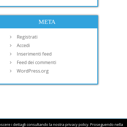
META
Registrati
Accedi
Inserimenti feed
Feed dei commenti
WordPress.org
noscere i dettagli consultando la nostra privacy policy. Proseguendo nella