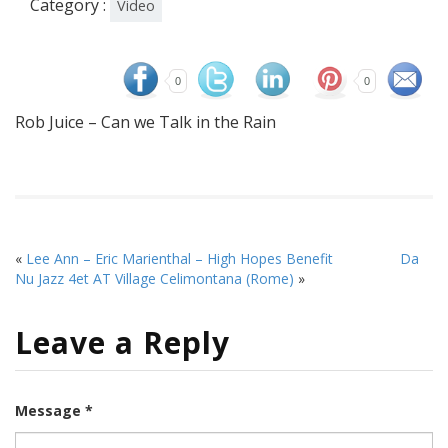
Category :
Video
0
0
Rob Juice – Can we Talk in the Rain
«
Lee Ann – Eric Marienthal – High Hopes Benefit
Da
Nu Jazz 4et AT Village Celimontana (Rome)
»
Leave a Reply
Message *