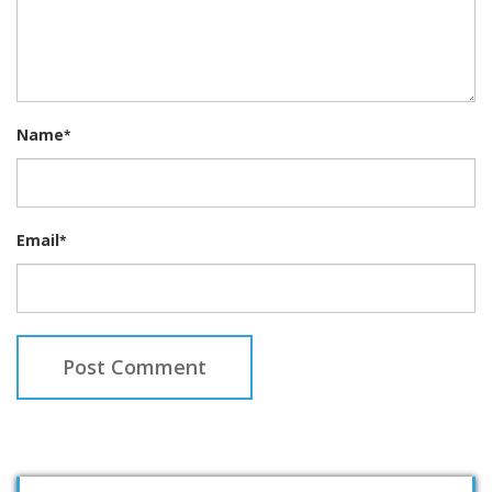
Name
*
Email
*