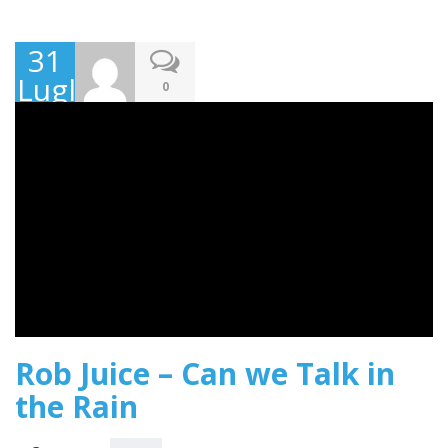
31
Luglio
0
2018
Rob Juice – Can we Talk in
the Rain