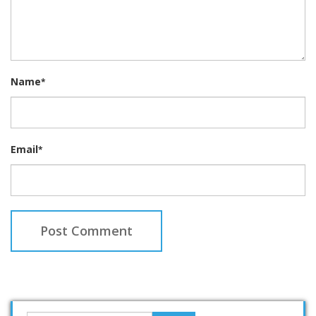
Name
*
Email
*