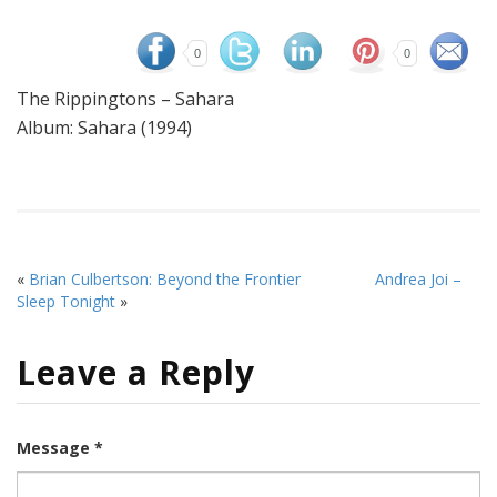
0
0
The Rippingtons – Sahara
Album: Sahara (1994)
«
Brian Culbertson: Beyond the Frontier
Andrea Joi –
Sleep Tonight
»
Leave a Reply
Message *