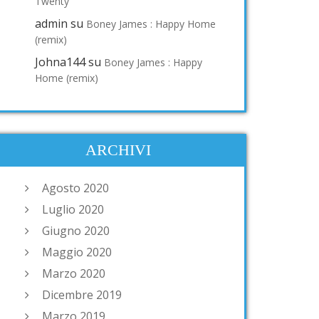
Twenty
admin
su
Boney James : Happy Home
(remix)
Johna144
su
Boney James : Happy
Home (remix)
ARCHIVI
Agosto 2020
Luglio 2020
Giugno 2020
Maggio 2020
Marzo 2020
Dicembre 2019
Marzo 2019