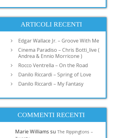
ARTICOLI RECENTI
Edgar Wallace Jr. – Groove With Me
Cinema Paradiso – Chris Botti_live (
Andrea & Ennio Morricone )
Rocco Ventrella – On the Road
Danilo Riccardi – Spring of Love
Danilo Riccardi – My Fantasy
COMMENTI RECENTI
Marie Williams
su
The Rippingtons –