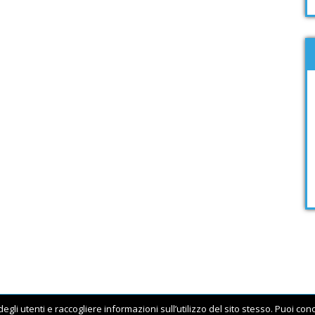
egli utenti e raccogliere informazioni sull’utilizzo del sito stesso. Puoi co