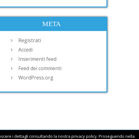
META
Registrati
Accedi
Inserimenti feed
Feed dei commenti
WordPress.org
noscere i dettagli consultando la nostra privacy policy. Proseguendo nella