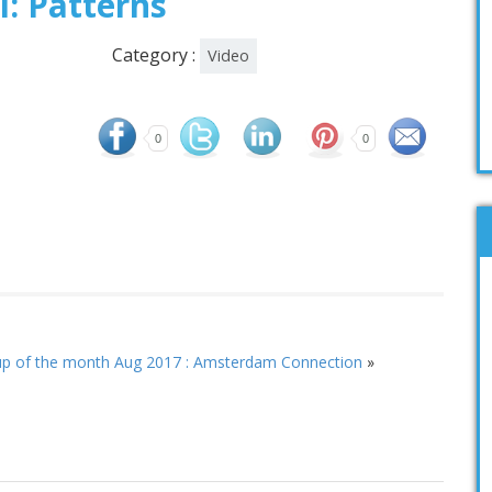
: Patterns
Category :
Video
0
0
p of the month Aug 2017 : Amsterdam Connection
»